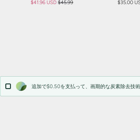
$41.96 USD
$45.99
$35.00 U
追加で$0.50を支払って、画期的な炭素除去技