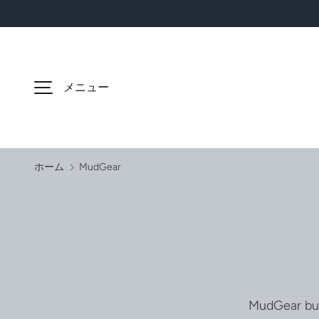
コンテンツへスキップ
メニュー
ホーム
MudGear
MudGear bui