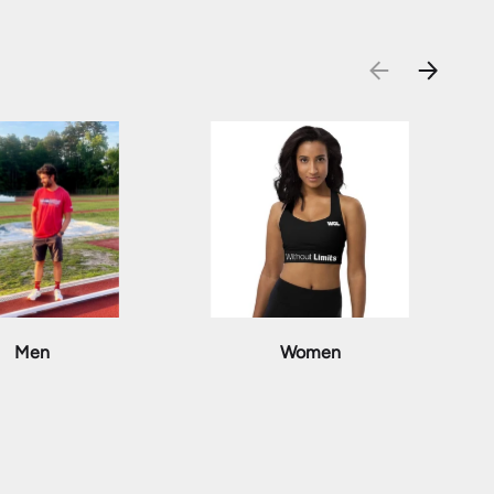
前
次
Men
Women