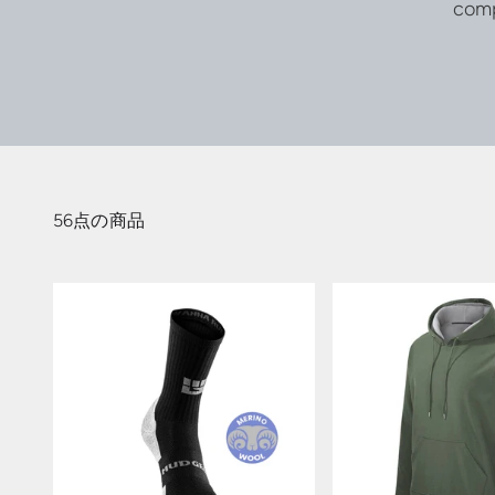
comp
56点の商品