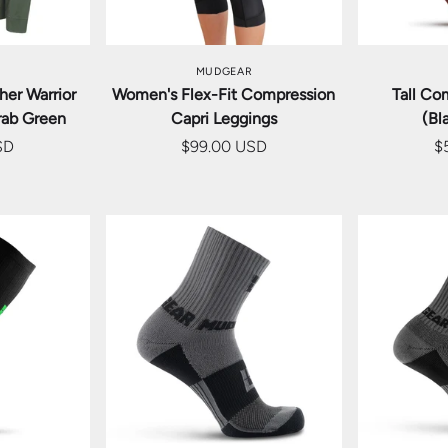
を選択
オプションを選択
オプ
MUDGEAR
er Warrior
Women's Flex-Fit Compression
Tall Co
rab Green
Capri Leggings
(Bl
SD
$99.00 USD
$
を選択
オプションを選択
オプ