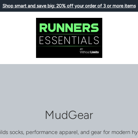
Shop smart and save big: 20% off your order of 3 or more items
MudGear
lds socks, performance apparel, and gear for modern hyb