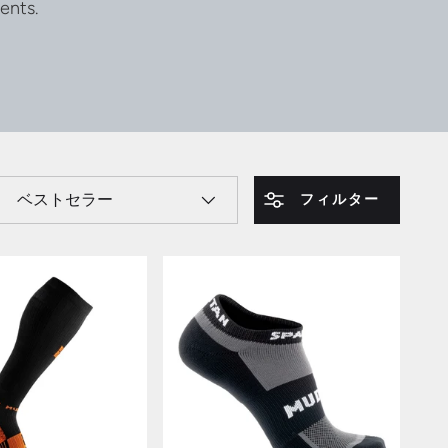
ents.
以下で並べ替え
フィルター